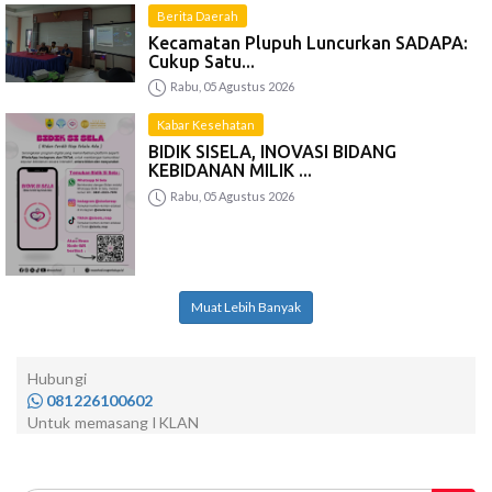
Berita Daerah
Kecamatan Plupuh Luncurkan SADAPA:
Cukup Satu...
Rabu, 05 Agustus 2026
Kabar Kesehatan
BIDIK SISELA, INOVASI BIDANG
KEBIDANAN MILIK ...
Rabu, 05 Agustus 2026
Muat Lebih Banyak
Hubungi
081226100602
Untuk memasang IKLAN