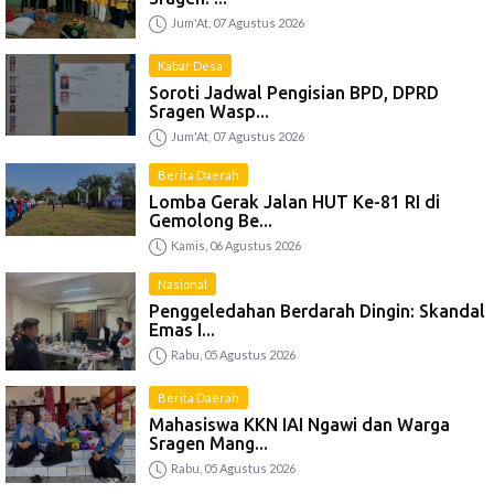
Jum'At, 07 Agustus 2026
Kabar Desa
Soroti Jadwal Pengisian BPD, DPRD
Sragen Wasp...
Jum'At, 07 Agustus 2026
Berita Daerah
Lomba Gerak Jalan HUT Ke-81 RI di
Gemolong Be...
Kamis, 06 Agustus 2026
Nasional
Penggeledahan Berdarah Dingin: Skandal
Emas I...
Rabu, 05 Agustus 2026
Berita Daerah
Mahasiswa KKN IAI Ngawi dan Warga
Sragen Mang...
Rabu, 05 Agustus 2026