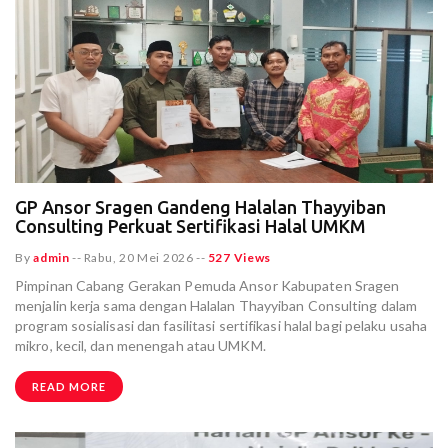
GP Ansor Sragen Gandeng Halalan Thayyiban
Consulting Perkuat Sertifikasi Halal UMKM
By
admin
--
Rabu, 20 Mei 2026
--
527 Views
Pimpinan Cabang Gerakan Pemuda Ansor Kabupaten Sragen
menjalin kerja sama dengan Halalan Thayyiban Consulting dalam
program sosialisasi dan fasilitasi sertifikasi halal bagi pelaku usaha
mikro, kecil, dan menengah atau UMKM.
READ MORE