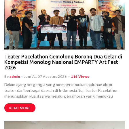
Teater Pacelathon Gemolong Borong Dua Gelar di
Kompetisi Monolog Nasional EMPARTY Art Fest
2026
By
admin
--
Jum'At, 07 Agustus 2026
--
116 Views
Dalam ajang bergengsi yang mempertemukan puluhan aktor
teater dari berbagai daerah di Indonesia itu, Teater Pacelathon
menunjukkan kualitasnya melalui penampilan yang memukau
READ MORE