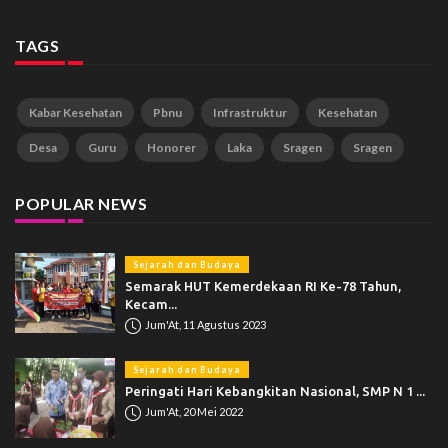
TAGS
Kabar Kesehatan
Pbnu
Infrastruktur
Kesehatan
Desa
Guru
Honorer
Laka
Sragen
Sragen
POPULAR NEWS
Sejarah dan Budaya
Semarak HUT Kemerdekaan RI Ke-78 Tahun,
Kecam...
Jum'At, 11 Agustus 2023
Sejarah dan Budaya
Peringati Hari Kebangkitan Nasional, SMP N 1 ...
Jum'At, 20 Mei 2022