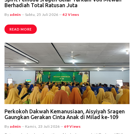
Berhadiah Total Ratusan Juta
By
admin
--
Sabtu, 25 Juli 2026
--
42 Views
READ MORE
Perkokoh Dakwah Kemanusiaan, Aisyiyah Sragen
Gaungkan Gerakan Cinta Anak di Milad ke-109
By
admin
--
Kamis, 23 Juli 2026
--
69 Views