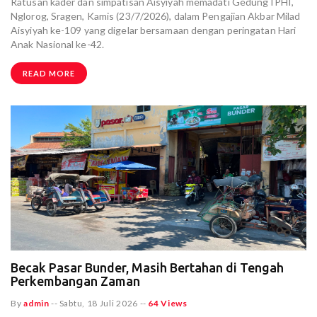
Ratusan kader dan simpatisan Aisyiyah memadati Gedung IPHI,
Nglorog, Sragen, Kamis (23/7/2026), dalam Pengajian Akbar Milad
Aisyiyah ke-109 yang digelar bersamaan dengan peringatan Hari
Anak Nasional ke-42.
READ MORE
Becak Pasar Bunder, Masih Bertahan di Tengah
Perkembangan Zaman
By
admin
--
Sabtu, 18 Juli 2026
--
64 Views