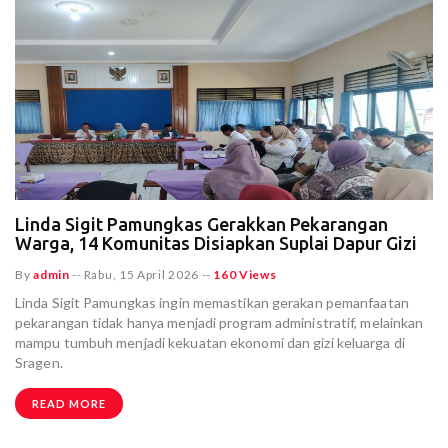
Linda Sigit Pamungkas Gerakkan Pekarangan
Warga, 14 Komunitas Disiapkan Suplai Dapur Gizi
By
admin
--
Rabu, 15 April 2026
--
160 Views
Linda Sigit Pamungkas ingin memastikan gerakan pemanfaatan
pekarangan tidak hanya menjadi program administratif, melainkan
mampu tumbuh menjadi kekuatan ekonomi dan gizi keluarga di
Sragen.
READ MORE