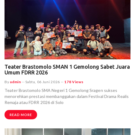
Teater Brastomolo SMAN 1 Gemolong Sabet Juara
Umum FDRR 2026
By
admin
--
Sabtu, 06 Juni 2026
--
178 Views
Teater Brastomolo SMA Negeri 1 Gemolong Sragen sukses
menorehkan prestasi membanggakan dalam Festival Drama Realis
Remaja atau FDRR 2026 di Solo
READ MORE