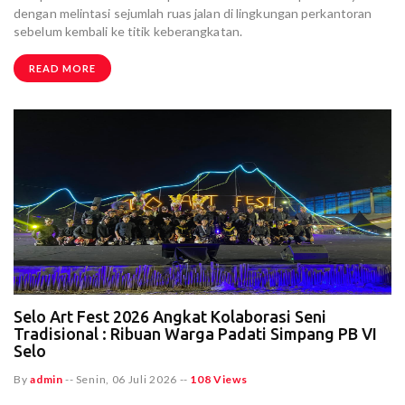
dengan melintasi sejumlah ruas jalan di lingkungan perkantoran
sebelum kembali ke titik keberangkatan.
READ MORE
Selo Art Fest 2026 Angkat Kolaborasi Seni
Tradisional : Ribuan Warga Padati Simpang PB VI
Selo
By
admin
--
Senin, 06 Juli 2026
--
108 Views