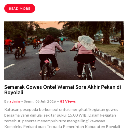
READ MORE
Semarak Gowes Ontel Warnai Sore Akhir Pekan di
Boyolali
By
admin
--
Senin, 06 Juli 2026
--
83 Views
Ratusan pesepeda berkumpul untuk mengikuti kegiatan gowes
bersama yang dimulai sekitar pukul 15.00 WIB. Dalam kegiatan
tersebut, peserta menempuh rute mengelilingi kawasan
Kompleks Perkantoran Terpadu Pemerintah Kabupaten Boyolali