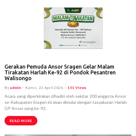
Gerakan Pemuda Ansor Sragen Gelar Malam
Tirakatan Harlah Ke-92 di Pondok Pesantren
Walisongo
By
admin
--
Kamis, 23 April 2026
--
151 Views
Acara yang diperkirakan dihadiri oleh sekitar 200 anggota Ansor
se-Kabupaten Sragen ini akan dimulai dengan tasyakuran Harlah
GP Ansor yang ke-92.
READ MORE