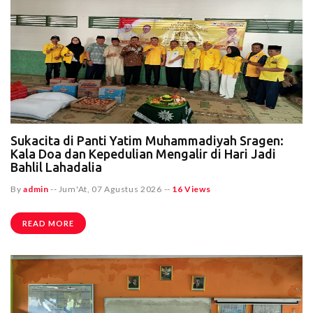
Sukacita di Panti Yatim Muhammadiyah Sragen:
Kala Doa dan Kepedulian Mengalir di Hari Jadi
Bahlil Lahadalia
By
admin
--
Jum'At, 07 Agustus 2026
--
16 Views
READ MORE