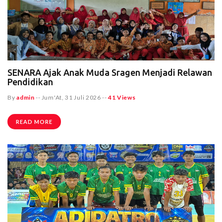
SENARA Ajak Anak Muda Sragen Menjadi Relawan
Pendidikan
By
admin
--
Jum'At, 31 Juli 2026
--
41 Views
READ MORE