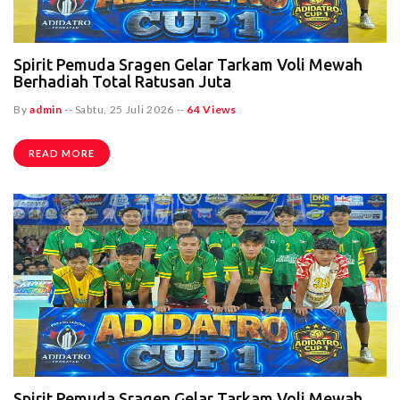
Spirit Pemuda Sragen Gelar Tarkam Voli Mewah
Berhadiah Total Ratusan Juta
By
admin
--
Sabtu, 25 Juli 2026
--
64 Views
READ MORE
Spirit Pemuda Sragen Gelar Tarkam Voli Mewah