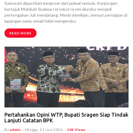
Sukowati dipastikan bergeser dari jadwal semula. Kunjungan
bertajuk Muhibah Budaya tersebut resmi diundur menjadi
pertengahan Juli mendatang. Meski demikian, denyut persiapan di
lapangan sama sekali tidak mengendur.
READ MORE
Pertahankan Opini WTP, Bupati Sragen Siap Tindak
Lanjuti Catatan BPK
By
admin
--
Minggu, 21 Juni 2026
--
104 Views