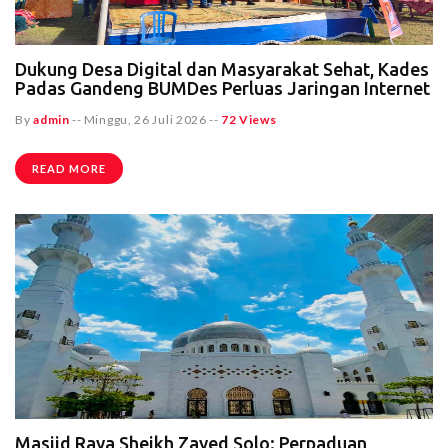
Dukung Desa Digital dan Masyarakat Sehat, Kades
Padas Gandeng BUMDes Perluas Jaringan Internet
By
admin
--
Minggu, 26 Juli 2026
--
72 Views
READ MORE
Masjid Raya Sheikh Zayed Solo: Perpaduan