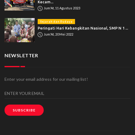
Kecam...
Jum'At, 11 Agustus 2023
Sejarah dan Budaya
Peringati Hari Kebangkitan Nasional, SMP N 1 ...
Jum'At, 20 Mei 2022
NEWSLETTER
Enter your email address for our mailing list!
SUBSCRIBE