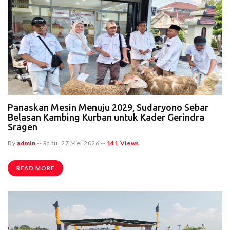
Panaskan Mesin Menuju 2029, Sudaryono Sebar
Belasan Kambing Kurban untuk Kader Gerindra
Sragen
By
admin
--
Rabu, 27 Mei 2026
--
141 Views
READ MORE