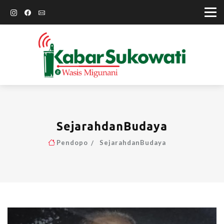
SejarahdanBudaya
Pendopo
SejarahdanBudaya