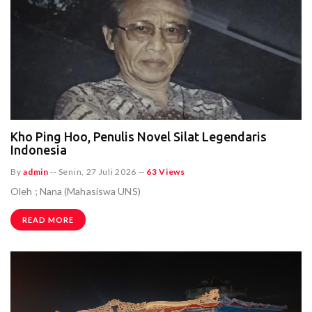
Kho Ping Hoo, Penulis Novel Silat Legendaris
Indonesia
By
admin
--
Senin, 27 Juli 2026
--
63 Views
Oleh ; Nana (Mahasiswa UNS)
READ MORE