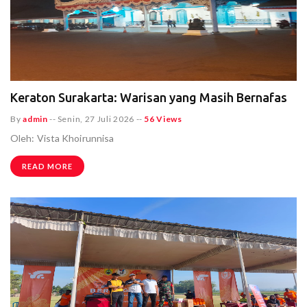
Keraton Surakarta: Warisan yang Masih Bernafas
By
admin
--
Senin, 27 Juli 2026
--
56 Views
Oleh: Vista Khoirunnisa
READ MORE