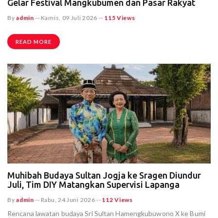
Gelar Festival Mangkubumen dan Pasar Rakyat
By
admin
--
Kamis, 09 Juli 2026
--
115 Views
READ MORE
Muhibah Budaya Sultan Jogja ke Sragen Diundur
Juli, Tim DIY Matangkan Supervisi Lapanga
By
admin
--
Rabu, 24 Juni 2026
--
112 Views
Rencana lawatan budaya Sri Sultan Hamengkubuwono X ke Bumi