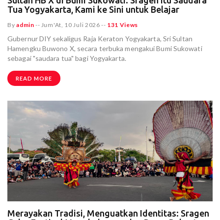
Sultan HB X di Bumi Sukowati: Sragen Itu Saudara
Tua Yogyakarta, Kami ke Sini untuk Belajar
By
admin
--
Jum'At, 10 Juli 2026
--
131 Views
Gubernur DIY sekaligus Raja Keraton Yogyakarta, Sri Sultan
Hamengku Buwono X, secara terbuka mengakui Bumi Sukowati
sebagai "saudara tua" bagi Yogyakarta.
READ MORE
Merayakan Tradisi, Menguatkan Identitas: Sragen