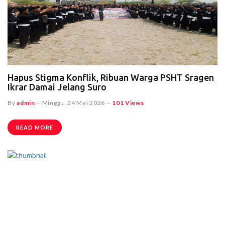
Hapus Stigma Konflik, Ribuan Warga PSHT Sragen
Ikrar Damai Jelang Suro
By
admin
--
Minggu, 24 Mei 2026
--
101 Views
READ MORE