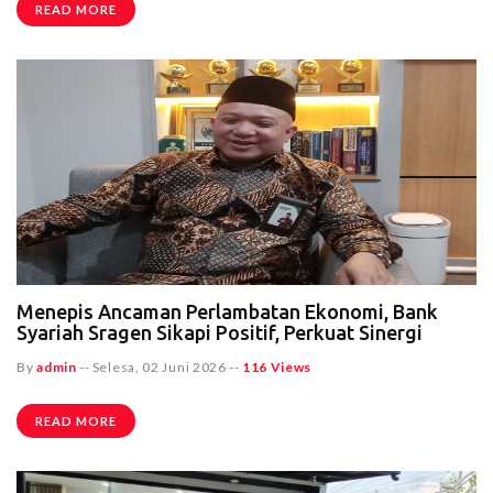
READ MORE
Menepis Ancaman Perlambatan Ekonomi, Bank
Syariah Sragen Sikapi Positif, Perkuat Sinergi
By
admin
--
Selesa, 02 Juni 2026
--
116 Views
READ MORE