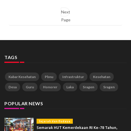
Next
Page
TAGS
Kabar Kesehatan
Pbnu
Infrastruktur
Kesehatan
Desa
Guru
Honorer
Laka
Sragen
Sragen
POPULAR NEWS
Sejarah dan Budaya
Semarak HUT Kemerdekaan RI Ke-78 Tahun,