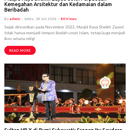
Kemegahan Arsitektur dan Kedamaian dalam
Beribadah
By
admin
--
Sabtu, 18 Juli 2026
--
80 Views
Sejak diresmikan pada November 2022, Masjid Raya Sheikh Zayed
tidak hanya menjadi tempat ibadah umat Islam, tetapi juga menjadi
ikon wisata religi
READ MORE