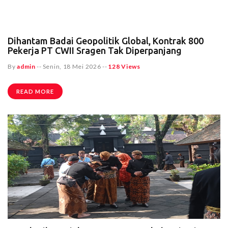
Dihantam Badai Geopolitik Global, Kontrak 800
Pekerja PT CWII Sragen Tak Diperpanjang
By
admin
--
Senin, 18 Mei 2026
--
128 Views
READ MORE