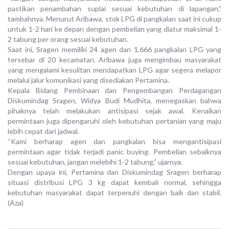
pastikan penambahan suplai sesuai kebutuhan di lapangan,”
tambahnya. Menurut Aribawa, stok LPG di pangkalan saat ini cukup
untuk 1-2 hari ke depan dengan pembelian yang diatur maksimal 1-
2 tabung per orang sesuai kebutuhan.
Saat ini, Sragen memiliki 24 agen dan 1.666 pangkalan LPG yang
tersebar di 20 kecamatan. Aribawa juga mengimbau masyarakat
yang mengalami kesulitan mendapatkan LPG agar segera melapor
melalui jalur komunikasi yang disediakan Pertamina.
Kepala Bidang Pembinaan dan Pengembangan Perdagangan
Diskumindag Sragen, Widya Budi Mudhita, menegaskan bahwa
pihaknya telah melakukan antisipasi sejak awal. Kenaikan
permintaan juga dipengaruhi oleh kebutuhan pertanian yang maju
lebih cepat dari jadwal.
“Kami berharap agen dan pangkalan bisa mengantisipasi
permintaan agar tidak terjadi panic buying. Pembelian sebaiknya
sesuai kebutuhan, jangan melebihi 1-2 tabung,” ujarnya.
Dengan upaya ini, Pertamina dan Diskumindag Sragen berharap
situasi distribusi LPG 3 kg dapat kembali normal, sehingga
kebutuhan masyarakat dapat terpenuhi dengan baik dan stabil.
(Aza)