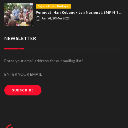
Sejarah dan Budaya
Peringati Hari Kebangkitan Nasional, SMP N 1 ...
Jum'At, 20 Mei 2022
NEWSLETTER
Enter your email address for our mailing list!
SUBSCRIBE