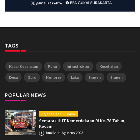
TAGS
Kabar Kesehatan
Pbnu
Infrastruktur
Kesehatan
Desa
Guru
Honorer
Laka
Sragen
Sragen
POPULAR NEWS
Sejarah dan Budaya
Semarak HUT Kemerdekaan RI Ke-78 Tahun,
Kecam...
Jum'At, 11 Agustus 2023