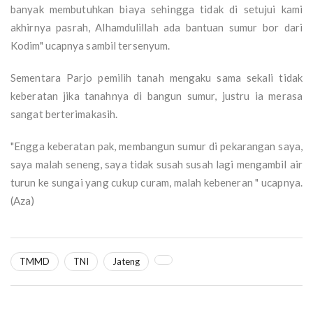
banyak membutuhkan biaya sehingga tidak di setujui kami
akhirnya pasrah, Alhamdulillah ada bantuan sumur bor dari
Kodim" ucapnya sambil tersenyum.
Sementara Parjo pemilih tanah mengaku sama sekali tidak
keberatan jika tanahnya di bangun sumur, justru ia merasa
sangat berterimakasih.
"Engga keberatan pak, membangun sumur di pekarangan saya,
saya malah seneng, saya tidak susah susah lagi mengambil air
turun ke sungai yang cukup curam, malah kebeneran " ucapnya.
(Aza)
TMMD
TNI
Jateng