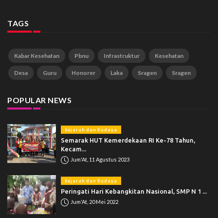
TAGS
Kabar Kesehatan
Pbnu
Infrastruktur
Kesehatan
Desa
Guru
Honorer
Laka
Sragen
Sragen
POPULAR NEWS
Sejarah dan Budaya
Semarak HUT Kemerdekaan RI Ke-78 Tahun,
Kecam...
Jum'At, 11 Agustus 2023
Sejarah dan Budaya
Peringati Hari Kebangkitan Nasional, SMP N 1 ...
Jum'At, 20 Mei 2022