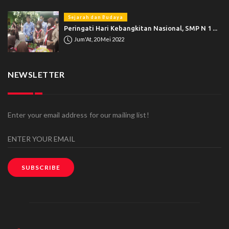
Sejarah dan Budaya
Peringati Hari Kebangkitan Nasional, SMP N 1 ...
Jum'At, 20 Mei 2022
NEWSLETTER
Enter your email address for our mailing list!
SUBSCRIBE