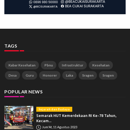
TAGS
Kabar Kesehatan
Pbnu
Infrastruktur
Kesehatan
Desa
Guru
Honorer
Laka
Sragen
Sragen
POPULAR NEWS
Sejarah dan Budaya
Semarak HUT Kemerdekaan RI Ke-78 Tahun,
Kecam...
Jum'At, 11 Agustus 2023