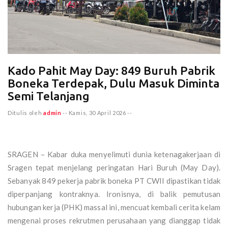
Kado Pahit May Day: 849 Buruh Pabrik
Boneka Terdepak, Dulu Masuk Diminta
Semi Telanjang
Ditulis oleh
admin
--
Kamis, 30 April 2026
--
SRAGEN – Kabar duka menyelimuti dunia ketenagakerjaan di
Sragen tepat menjelang peringatan Hari Buruh (May Day).
Sebanyak 849 pekerja pabrik boneka PT CWII dipastikan tidak
diperpanjang kontraknya. Ironisnya, di balik pemutusan
hubungan kerja (PHK) massal ini, mencuat kembali cerita kelam
mengenai proses rekrutmen perusahaan yang dianggap tidak